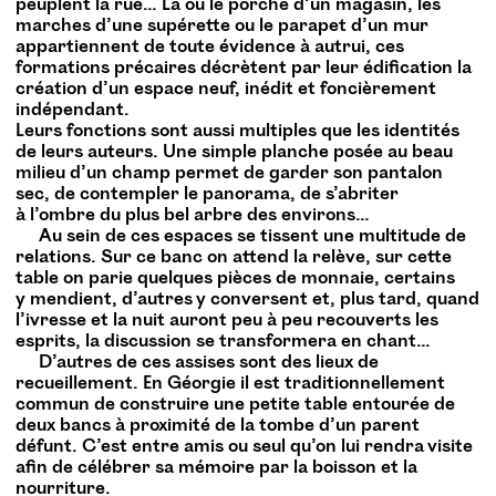
peuplent la rue… Là où le porche d’un magasin, les
marches d’une supérette ou le parapet d’un mur
appartiennent de toute évidence à autrui, ces
formations précaires décrètent par leur édification la
création d’un espace neuf, inédit et foncièrement
indépendant.
Leurs fonctions sont aussi multiples que les identités
de leurs auteurs. Une simple planche posée au beau
milieu d’un champ permet de garder son pantalon
sec, de contempler le panorama, de s’abriter
à l’ombre du plus bel arbre des environs…
Au sein de ces espaces se tissent une multitude de
relations. Sur ce banc on attend la relève, sur cette
table on parie quelques pièces de monnaie, certains
y mendient, d’autres y conversent et, plus tard, quand
l’ivresse et la nuit auront peu à peu recouverts les
esprits, la discussion se transformera en chant…
D’autres de ces assises sont des lieux de
recueillement. En Géorgie il est traditionnellement
commun de construire une petite table entourée de
deux bancs à proximité de la tombe d’un parent
défunt. C’est entre amis ou seul qu’on lui rendra visite
afin de célébrer sa mémoire par la boisson et la
nourriture.