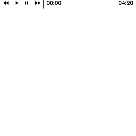
⏪
⏵
⏸
⏩
00:00
04:20