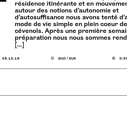
résidence itinérante et en mouveme
autour des notions d’autonomie et
d’autosuffisance nous avons tenté d’
mode de vie simple en plein coeur d
cévenols. Après une première semai
préparation nous nous sommes rendu
[…]
08.10.19
☺
silo / kuk

0:5