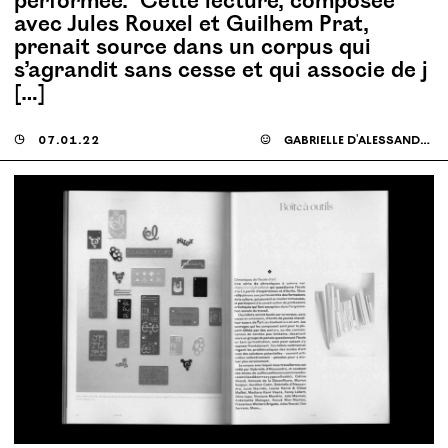
performée. Cette lecture, composée
avec Jules Rouxel et Guilhem Prat,
prenait source dans un corpus qui
s’agrandit sans cesse et qui associe de j
[…]
◶
07.01.22
☺
gabrielle d'alessandro