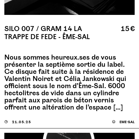
SILO 007 / GRAM 14 LA
15 €
TRAPPE DE FEDE - ÊME-SAL
Nous sommes heureux.ses de vous
présenter la septième sortie du label.
Ce disque fait suite à la résidence de
Valentin Noiret et Célia Jankowski qui
officient sous le nom d’Ême-Sal. 6000
hectolitres de vide dans un cylindre
parfait aux parois de béton vernis
offrent une altération de l’espace […]
◶
21.05.25
☺
ême-sal