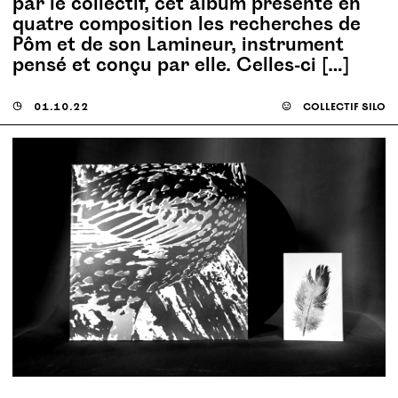
par le collectif, cet album présente en
quatre composition les recherches de
Pôm et de son Lamineur, instrument
pensé et conçu par elle. Celles-ci […]
◶
01.10.22
☺
collectif silo