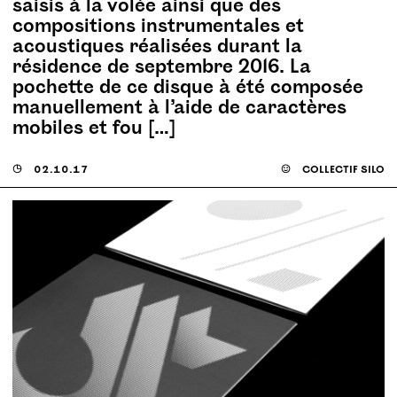
saisis à la volée ainsi que des
compositions instrumentales et
acoustiques réalisées durant la
résidence de septembre 2016. La
pochette de ce disque à été composée
manuellement à l’aide de caractères
mobiles et fou […]
◶
02.10.17
☺
collectif silo