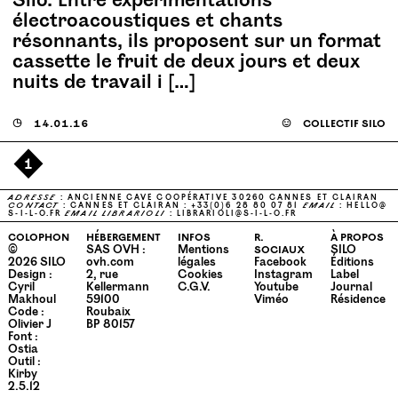
Silo. Entre expérimentations
électroacoustiques et chants
résonnants, ils proposent sur un format
cassette le fruit de deux jours et deux
nuits de travail i […]
◶
14.01.16
☺
collectif silo
1
ADRESSE
: ANCIENNE CAVE COOPÉRATIVE 30260 CANNES ET CLAIRAN
CONTACT
: CANNES ET CLAIRAN : +33(0)6 28 80 07 81
EMAIL
:
HELLO@​
S-​I-​L-​O.​FR
EMAIL
LIBRARIOLI
:
LIBRARIOLI@​S-​I-​L-​O.​FR
colophon
hébergement
infos
r.
à propos
©
SAS OVH :
Mentions
sociaux
SILO
2026
SILO
ovh.com
légales
Facebook
Éditions
Design :
2, rue
Cookies
Instagram
Label
Cyril
Kellermann
C.G.V.
Youtube
Journal
Makhoul
59100
Viméo
Résidence
Code :
Roubaix
Olivier J
BP 80157
Font :
Ostia
Outil :
Kirby
2.5.12