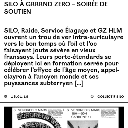
SILO À GRRRND ZERO – SOIRÉE DE
SOUTIEN
SILO, Raide, Service Élagage et GZ HLM
ouvrent un trou de ver intra-auriculayre
vers le bon temps où l’oïl et l’oc
faisayent joute sévère en vieux
franssoys. Leurs porte-étendards se
déployent ici en formation serrée pour
célébrer l’offyce de l’âge moyen, appel-
clayron à l’ancyen monde et ses
puyssances subterryen […]
◶
15.01.19
☺
collectif silo