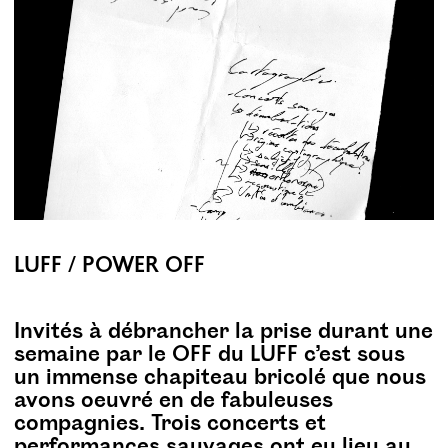
LUFF / POWER OFF
Invités à débrancher la prise durant une
semaine par le OFF du LUFF c’est sous
un immense chapiteau bricolé que nous
avons oeuvré en de fabuleuses
compagnies. Trois concerts et
performances sauvages ont eu lieu au