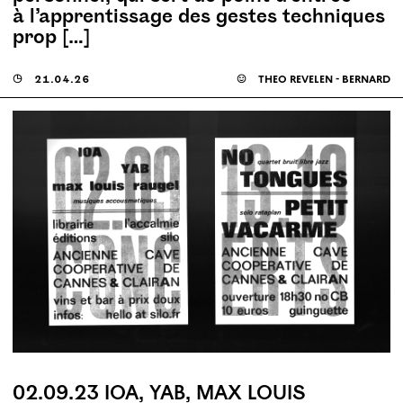
à l’apprentissage des gestes techniques
prop […]
◶
21.04.26
☺
théo revelen - bernard
02.09.23 IOA, YAB, MAX LOUIS