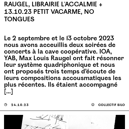
RAUGEL, LIBRAIRIE L'ACCALMIE +
13.10.23 PETIT VACARME, NO
TONGUES
Le 2 septembre et le 13 octobre 2023
nous avons acceuillis deux soirées de
concerts à la cave coopérative. IOA,
YAB, Max Louis Raugel ont fait résonner
leur système quadriphonique et nous
ont proposés trois temps d’écoute de
leurs compositions accousmatiques les
plus récentes. Ils étaient accompagné
[…]
◶
24.10.23
☺
collectif silo