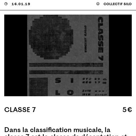
◶
16.01.19
☺
collectif silo
CLASSE 7
5 €
Dans la classification musicale, la