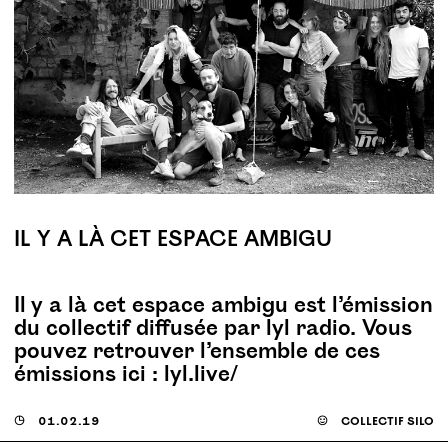
IL Y A LÀ CET ESPACE AMBIGU
Il y a là cet espace ambigu est l’émission
du collectif diffusée par lyl radio. Vous
pouvez retrouver l’ensemble de ces
émissions ici : lyl​.live/
◶
01.02.19
☺
collectif silo