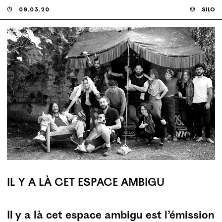
◶
09.03.20
☺
silo
IL Y A LÀ CET ESPACE AMBIGU
Il y a là cet espace ambigu est l’émission