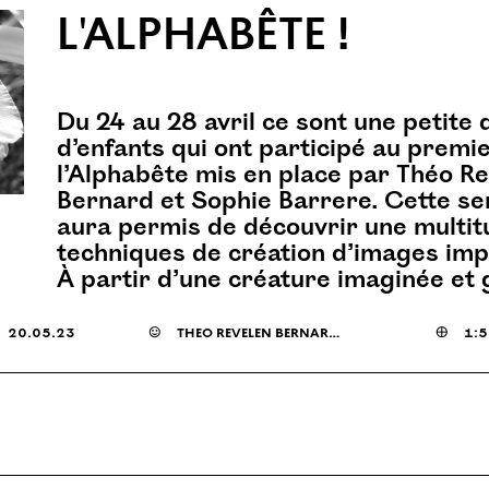
L'ALPHABÊTE !
Du 24 au 28 avril ce sont une petite 
d’enfants qui ont participé au premi
l’Alphabête mis en place par Théo R
Bernard et Sophie Barrere. Cette se
aura permis de découvrir une multit
techniques de création d’images im
À partir d’une créature imaginée et 
20.05.23
☺
théo revelen bernard et sophie barrere

1:5