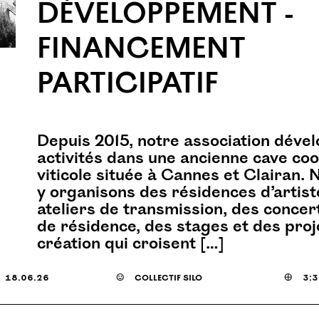
DÉVELOPPEMENT -
FINANCEMENT
PARTICIPATIF
Depuis 2015, notre association déve
activités dans une ancienne cave co
viticole située à Cannes et Clairan. 
y organisons des résidences d’artist
ateliers de transmission, des concert
de résidence, des stages et des proj
création qui croisent […]
18.06.26
☺
collectif silo

3:3