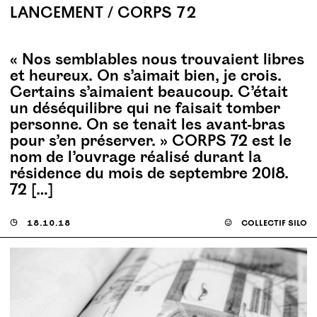
LANCEMENT / CORPS 72
« Nos semblables nous trouvaient libres
et heureux. On s’aimait bien, je crois.
Certains s’aimaient beaucoup. C’était
un déséquilibre qui ne faisait tomber
personne. On se tenait les avant-bras
pour s’en préserver. » CORPS 72 est le
nom de l’ouvrage réalisé durant la
résidence du mois de septembre 2018.
72 […]
◶
18.10.18
☺
collectif silo