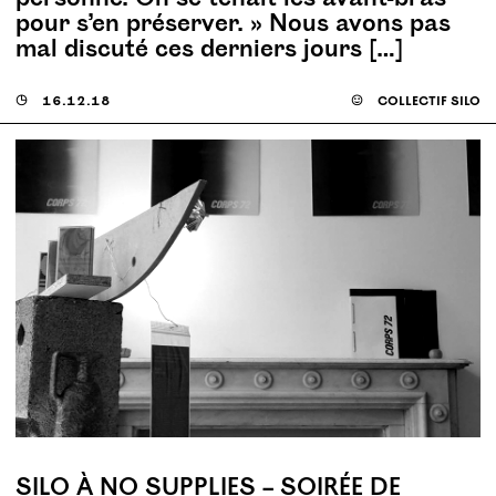
pour s’en préserver. » Nous avons pas
mal discuté ces derniers jours […]
◶
16.12.18
☺
collectif silo
SILO À NO SUPPLIES – SOIRÉE DE