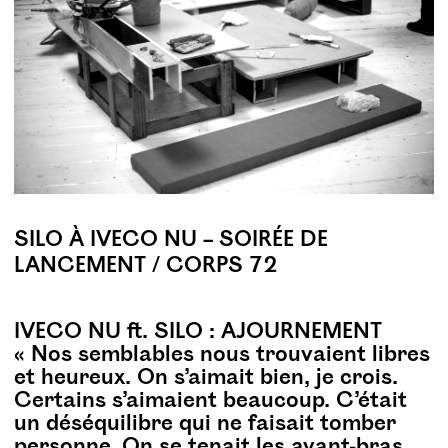
SILO À IVECO NU – SOIRÉE DE
LANCEMENT / CORPS 72
IVECO NU ft. SILO : AJOURNEMENT
« Nos semblables nous trouvaient libres
et heureux. On s’aimait bien, je crois.
Certains s’aimaient beaucoup. C’était
un déséquilibre qui ne faisait tomber
personne. On se tenait les avant-bras