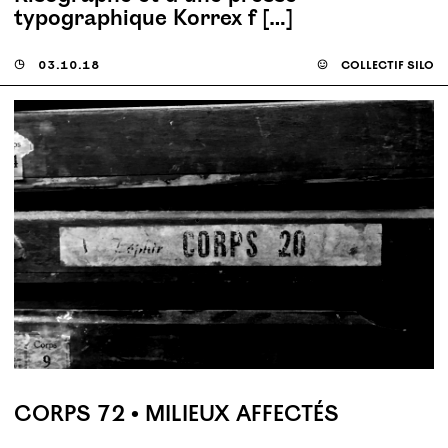
typographique Korrex f […]
◶
03.10.18
☺
collectif silo
CORPS 72 • MILIEUX AFFECTÉS