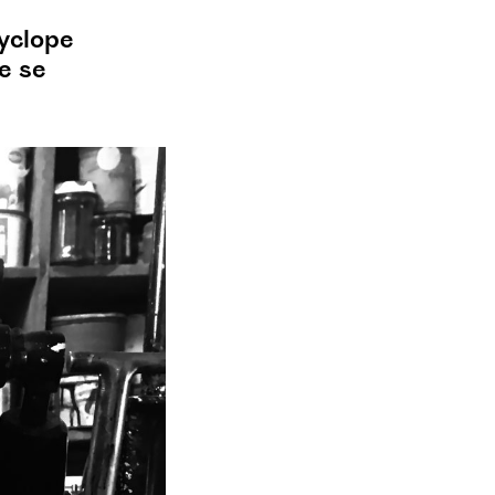
cyclope
e se