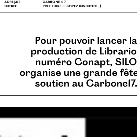
adresse
carbone 17
entrée
prix
libre
— soyez inventifs ;)
Pour pouvoir lancer l
production de Librariol
numéro Conapt,
SILO
organise une grande fêt
soutien au Carbone17