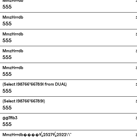
MmzHrrdb
555
MmzHrrdb
555
MmzHrrdb
555
MmzHrrdb
555
MmzHrrdb
555
(select 198766*667891 from DUAL)
555
(select 198766*667891)
555
@@Tflb3
555
MmzHrrdb����%2527%2522\'\"