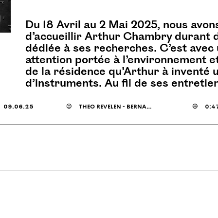
Du 18 Avril au 2 Mai 2025, nous avons
d’accueillir Arthur Chambry durant
dédiée à ses recherches. C’est avec
attention portée à l’environnement e
de la résidence qu’Arthur à inventé 
d’instruments. Au fil de ses entretie
09.06.25
☺
théo revelen - bernard - arthur chambry

0:4